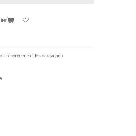
ier
our les barbecue et les caravanes
e