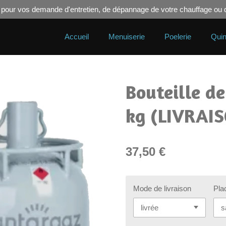
act pour vos demande d'entretien, de dépannage de votre chauffage o
Accueil
Menuiserie
Poelerie
Quin
Bouteille d
kg (LIVRAI
37,50 €
Mode de livraison
Pla