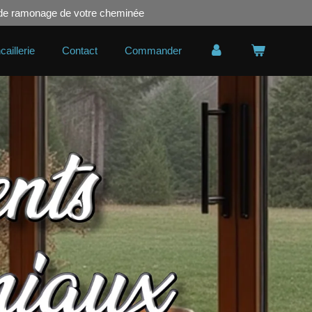
u de ramonage de votre cheminée
caillerie
Contact
Commander