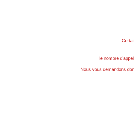
Certai
le nombre d'appel
Nous vous demandons donc d