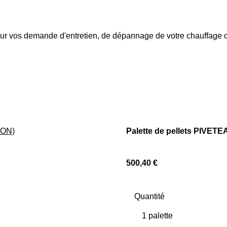
 pour vos demande d'entretien, de dépannage de votre chauffag
Palette de pellets PIVET
500,40 €
Quantité