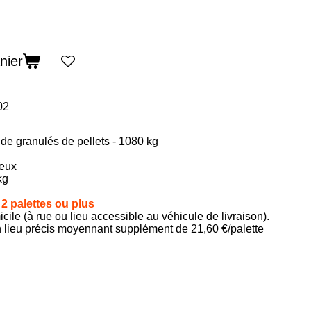
nier
02
 de granulés de pellets - 1080 kg
neux
kg
e 2 palettes ou plus
ile (à rue ou lieu accessible au véhicule de livraison).
n lieu précis moyennant supplément de 21,60 €/palette