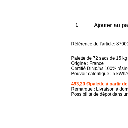
Ajouter au pa
Référence de l'article:
8700
Palette de 72 sacs de 15 kg
Origine : France
Certifié DIN
plus
100% rési
Pouvoir calorifique : 5 kWh/
493,20 €/palette à partir d
Remarque : Livraison à domic
Possibilité de dépot dans u