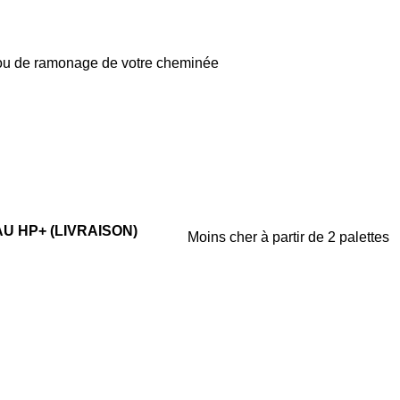
e ou de ramonage de votre cheminée
EAU HP+ (LIVRAISON)
Moins cher à partir de 2 palettes